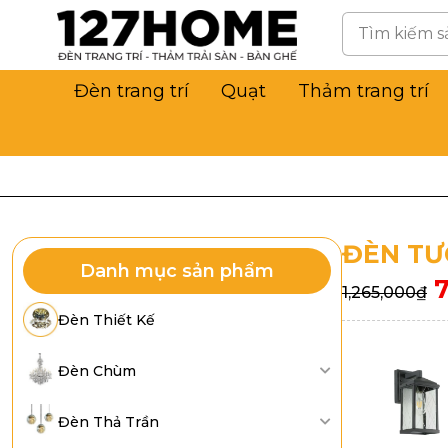
Đèn trang trí
Quạt
Thảm trang trí
ĐÈN TƯ
Danh mục sản phẩm
1,265,000
₫
Đèn Thiết Kế
Đèn Chùm
Đèn Thả Trần