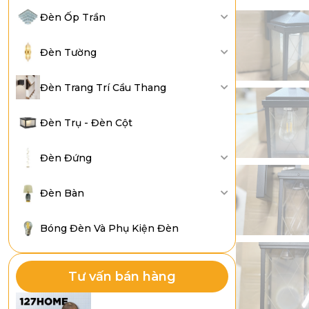
Đèn Ốp Trần
Đèn Tường
Đèn Trang Trí Cầu Thang
Đèn Trụ - Đèn Cột
Đèn Đứng
Đèn Bàn
Bóng Đèn Và Phụ Kiện Đèn
Tư vấn bán hàng