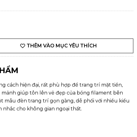
THÊM VÀO MỤC YÊU THÍCH
PHẨM
 cách hiện đại, rất phù hợp để trang trí mặt tiền,
ại mảnh giúp tôn lên vẻ đẹp của bóng filament bên
một mẫu
đèn trang trí
gọn gàng, dễ phối với nhiều kiểu
n nhắc cho không gian ngoại thất.