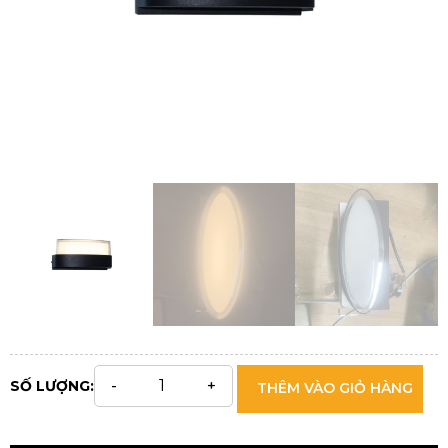
SỐ LƯỢNG:
THÊM VÀO GIỎ HÀNG