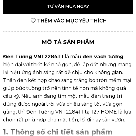
TƯ VẤN MUA NGAY
THÊM VÀO MỤC YÊU THÍCH
MÔ TẢ SẢN PHẨM
Đèn Tường VNT2284T1
là mẫu
đèn vách tường
hiện đại với thiết kế nhỏ gọn, dễ lắp đặt nhưng mang
lại hiệu ứng ánh sáng rất dễ chịu cho không gian.
Thân đen kết hợp chao sáng trắng bo tròn mềm mại
giúp bức tường trở nên tinh tế hơn mà không quá
cầu kỳ. Nếu anh đang tìm một mẫu
đèn trang trí
dùng được ngoài trời, vừa chiếu sáng tốt vừa gọn
gàng, thì Đèn Tường VNT2284T1 tại
127 HOME
là lựa
chọn rất phù hợp cho mặt tiền, lối đi hay sân vườn.
1. Thông số chi tiết sản phẩm