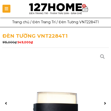
0
Trang chủ
/
Đèn Trang Trí
/
Đèn Tường VNT2284T1
ĐÈN TƯỜNG VNT2284T1
915,000
₫
549,000
₫