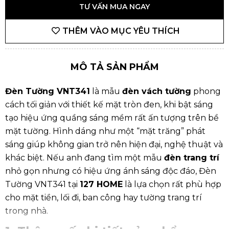
TƯ VẤN MUA NGAY
THÊM VÀO MỤC YÊU THÍCH
MÔ TẢ SẢN PHẨM
Đèn Tường VNT341
là mẫu
đèn vách tường
phong
cách tối giản với thiết kế mặt tròn đen, khi bật sáng
tạo hiệu ứng quầng sáng mềm rất ấn tượng trên bề
mặt tường. Hình dáng như một “mặt trăng” phát
sáng giúp không gian trở nên hiện đại, nghệ thuật và
khác biệt. Nếu anh đang tìm một mẫu
đèn trang trí
nhỏ gọn nhưng có hiệu ứng ánh sáng độc đáo, Đèn
Tường VNT341 tại
127 HOME
là lựa chọn rất phù hợp
cho mặt tiền, lối đi, ban công hay tường trang trí
trong nhà.