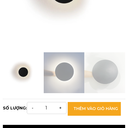
SỐ LƯỢNG:
THÊM VÀO GIỎ HÀNG