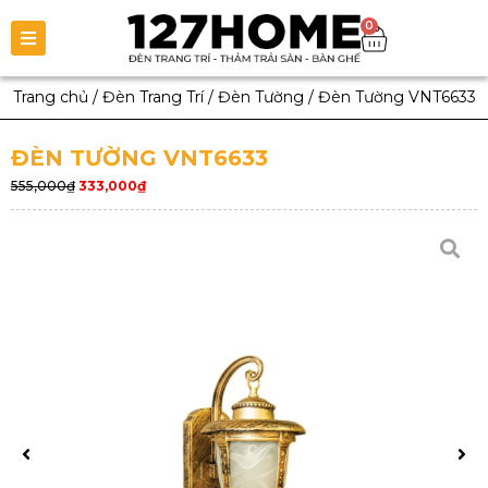
0
Trang chủ
/
Đèn Trang Trí
/
Đèn Tường
/
Đèn Tường VNT6633
ĐÈN TƯỜNG VNT6633
555,000
₫
333,000
₫