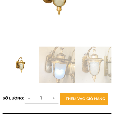
SỐ LƯỢNG:
THÊM VÀO GIỎ HÀNG