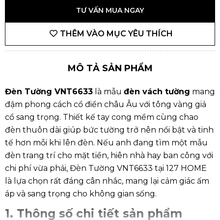
TƯ VẤN MUA NGAY
THÊM VÀO MỤC YÊU THÍCH
MÔ TẢ SẢN PHẨM
Đèn Tường VNT6633
là mẫu
đèn vách tường
mang
đậm phong cách cổ điển châu Âu với tông vàng giả
cổ sang trọng. Thiết kế tay cong mềm cùng chao
đèn thuôn dài giúp bức tường trở nên nổi bật và tinh
tế hơn mỗi khi lên đèn. Nếu anh đang tìm một mẫu
đèn trang trí
cho mặt tiền, hiên nhà hay ban công với
chi phí vừa phải, Đèn Tường VNT6633 tại
127 HOME
là lựa chọn rất đáng cân nhắc, mang lại cảm giác ấm
áp và sang trọng cho không gian sống.
1. Thông số chi tiết sản phẩm