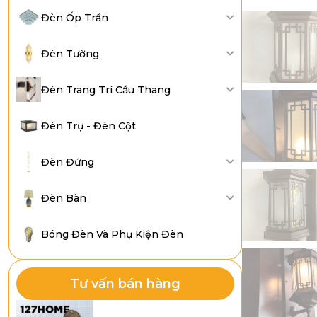
Đèn Ốp Trần
Đèn Tường
Đèn Trang Trí Cầu Thang
Đèn Trụ - Đèn Cột
Đèn Đứng
Đèn Bàn
Bóng Đèn Và Phụ Kiện Đèn
Tư vấn bán hàng