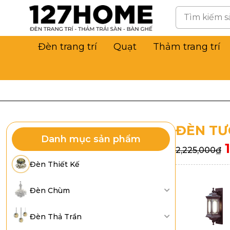
Đèn trang trí
Quạt
Thảm trang trí
ĐÈN TƯ
Danh mục sản phẩm
2,225,000
₫
Đèn Thiết Kế
Đèn Chùm
Đèn Thả Trần