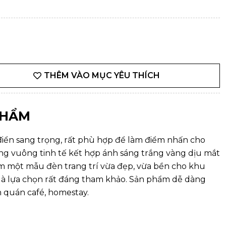
THÊM VÀO MỤC YÊU THÍCH
PHẨM
ển sang trọng, rất phù hợp để làm điểm nhấn cho
hung vuông tinh tế kết hợp ánh sáng trắng vàng dịu mắt
iếm một mẫu
đèn trang trí
vừa đẹp, vừa bền cho khu
là lựa chọn rất đáng tham khảo. Sản phẩm dễ dàng
n quán café, homestay.