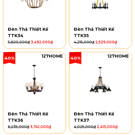
Đèn Thả Thiết Kế
Đèn Thả Thiết Kế
TTK34
TTK35
5,820,000
₫
3,492,000
₫
4,215,000
₫
2,529,000
₫
127HOME
127HOME
40%
40%
Đèn Thả Thiết Kế
Đèn Thả Thiết Kế
TTK36
TTK37
6,235,000
₫
3,741,000
₫
4,025,000
₫
2,415,000
₫