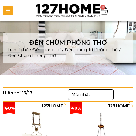
0
ĐÈN CHÙM PHÒNG THỜ
Trang chủ
/
Đèn Trang Trí
/
Đèn Trang Trí Phòng Thờ
/
Đèn Chùm Phòng Thờ
Hiển thị 17/17
Mới nhất
127HOME
127HOME
40%
40%