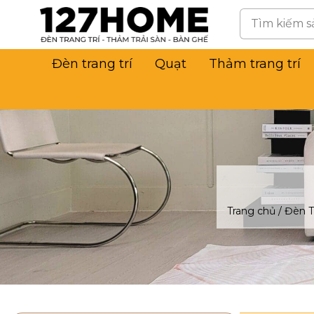
Đèn trang trí
Quạt
Thảm trang trí
Trang chủ
/
Đèn T